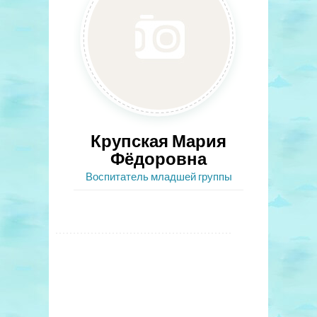
Крупская Мария
Фёдоровна
Воспитатель младшей группы