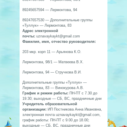
89245657594 — Лермонтова, 94
89247657530 — Дополнительные группы
«Туллук» — Лермонтова, 83
Адрес электронной
почты:
uznavaykaykt@gmail.com
Фамилия, имя, отчество руководителя:
203 мкр. корп 11 — Арьянова К.О.
Лермонтова, 98/1 — Матвеева В.Х.
Лермонтова, 94 — Стручкова В.И.
Дополнительные группы «Туллук» —
Лермонтова, 83 — Винокурова А.В.
График и режим работы:
ПН-ПТ с 7.30 до
19.30; выходные — СБ, ВС, праздничные дни
Учредитель образовательной
организации:
ИП Постникова Анна Ивановна,
электронная почта uznavaykaykt@gmail.com,
график работы: ПН-ПТ с 9.00 до 18.00;
выходные — СБ, ВС, праздничные дни