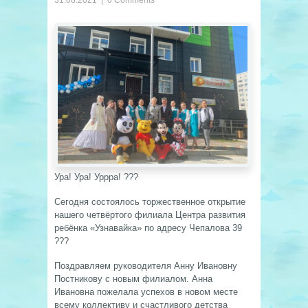
31.08.2021
|
0 Comments
Ура! Ура! Уррра! ???
Сегодня состоялось торжественное открытие
нашего четвёртого филиала Центра развития
ребёнка «Узнавайка» по адресу Чепалова 39
???
Поздравляем руководителя Анну Ивановну
Постникову с новым филиалом. Анна
Ивановна пожелала успехов в новом месте
всему коллективу и счастливого детства