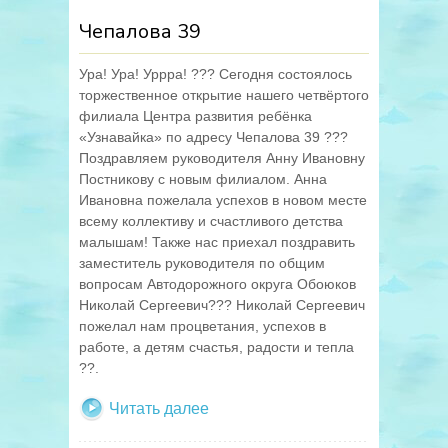
Чепалова 39
Ура! Ура! Уррра! ??? Сегодня состоялось
торжественное открытие нашего четвёртого
филиала Центра развития ребёнка
«Узнавайка» по адресу Чепалова 39 ???
Поздравляем руководителя Анну Ивановну
Постникову с новым филиалом. Анна
Ивановна пожелала успехов в новом месте
всему коллективу и счастливого детства
малышам! Также нас приехал поздравить
заместитель руководителя по общим
вопросам Автодорожного округа Обоюков
Николай Сергеевич??? Николай Сергеевич
пожелал нам процветания, успехов в
работе, а детям счастья, радости и тепла
??.
Читать далее